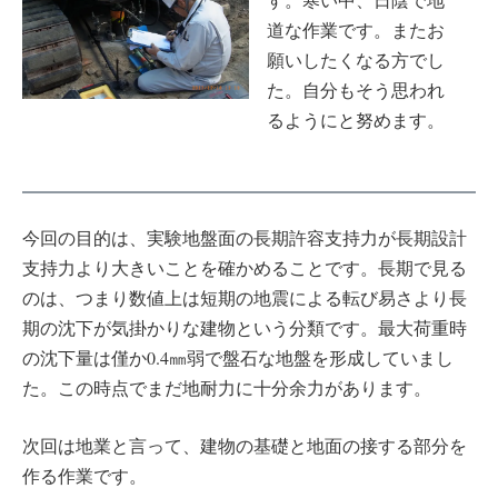
道な作業です。またお
願いしたくなる方でし
た。自分もそう思われ
るようにと努めます。
今回の目的は、実験地盤面の長期許容支持力が長期設計
支持力より大きいことを確かめることです。長期で見る
のは、つまり数値上は短期の地震による転び易さより長
期の沈下が気掛かりな建物という分類です。最大荷重時
の沈下量は僅か0.4㎜弱で盤石な地盤を形成していまし
た。この時点でまだ地耐力に十分余力があります。
次回は地業と言って、建物の基礎と地面の接する部分を
作る作業です。